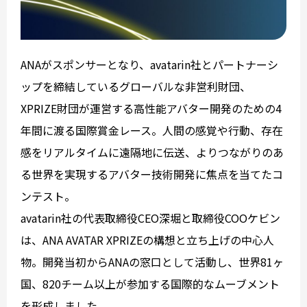
ANAがスポンサーとなり、avatarin社とパートナーシ
ップを締結しているグローバルな非営利財団、
XPRIZE財団が運営する高性能アバター開発のための4
年間に渡る国際賞金レース。人間の感覚や行動、存在
感をリアルタイムに遠隔地に伝送、よりつながりのあ
る世界を実現するアバター技術開発に焦点を当てたコ
ンテスト。
avatarin社の代表取締役CEO深堀と取締役COOケビン
は、ANA AVATAR XPRIZEの構想と立ち上げの中心人
物。開発当初からANAの窓口として活動し、世界81ヶ
国、820チーム以上が参加する国際的なムーブメント
を形成しました。