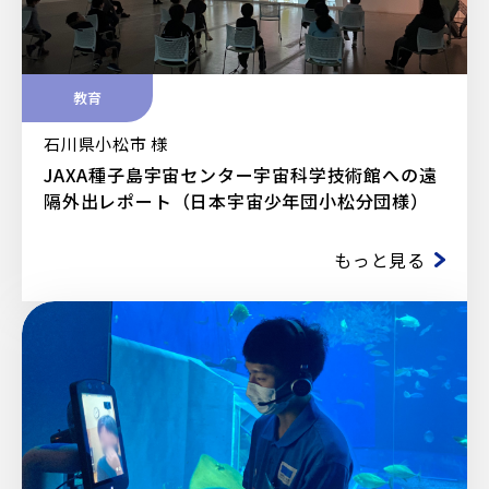
教育
石川県小松市 様
JAXA種子島宇宙センター宇宙科学技術館への遠
隔外出レポート（日本宇宙少年団小松分団様）
もっと見る