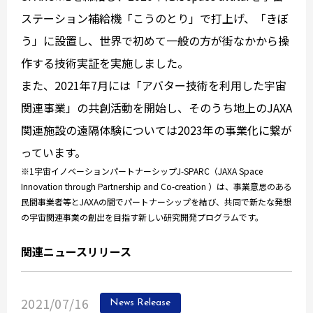
ステーション補給機「こうのとり」で打上げ、「きぼ
う」に設置し、世界で初めて一般の方が街なかから操
作する技術実証を実施しました。
また、2021年7月には「アバター技術を利用した宇宙
関連事業」の共創活動を開始し、そのうち地上のJAXA
関連施設の遠隔体験については2023年の事業化に繋が
っています。
※1宇宙イノベーションパートナーシップJ-SPARC（JAXA Space
Innovation through Partnership and Co-creation ）は、事業意思のある
民間事業者等とJAXAの間でパートナーシップを結び、共同で新たな発想
の宇宙関連事業の創出を目指す新しい研究開発プログラムです。
関連ニュースリリース
2021/07/16
News Release