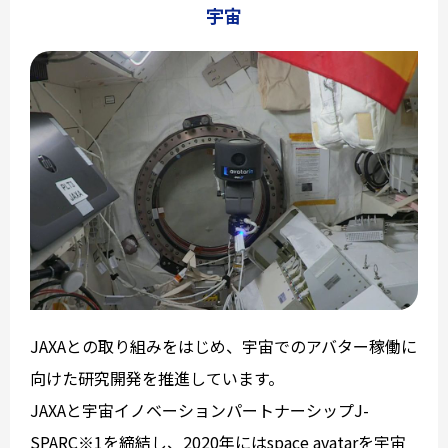
宇宙
JAXAとの取り組みをはじめ、宇宙でのアバター稼働に
向けた研究開発を推進しています。
JAXAと宇宙イノベーションパートナーシップJ-
SPARC※1を締結し、2020年にはspace avatarを宇宙