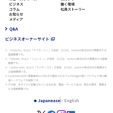
ビジネス
働く環境
コラム
社員ストーリー
お知らせ
メディア
Q&A
ビジネスオーナーサイト
「avatarin」および「アバターイン」の名称、ロゴは、avatarin株式会社の商標または
登録商標です。
「newme」および「ニューミー」の名称、ロゴは、avatarin株式会社の商標または登録
商標です。
「avatar core」および「アバターコア」の名称、ロゴは、avatarin株式会社の商標また
は登録商標です。
a-commerceはEC事業者向けにB to Bで提供されるマルチAI Agent用ソフトウェア及び関
連ハードウェアの総称です。
その他、本サイトに記載されている会社名、商品・サービス名は、各社の商号、商標ま
たは登録商標です。
Japanease
English