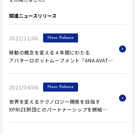
関連ニュースリリース
2022/11/06
News Release
移動の概念を変える４年間にわたる
アバターロボットムーブメント「ANA AVATAR
XPRIZE」が決勝を迎え、
優勝チームが決定しました
2021/04/06
News Release
世界を変えるテクノロジー開発を目指す
XPRIZE財団とのパートナーシップを締結
〜賞金総額1,000万ドル規模のANA AVATAR
XPRIZEの実現に向けて〜